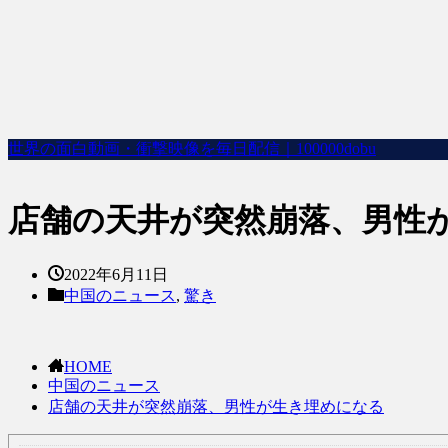
世界の面白動画・衝撃映像を毎日配信｜100000dobu
店舗の天井が突然崩落、男性
2022年6月11日
中国のニュース
,
驚き
HOME
中国のニュース
店舗の天井が突然崩落、男性が生き埋めになる