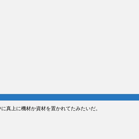
事中に真上に機材か資材を置かれてたみたいだ。