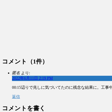
コメント
（1件）
匿名
より:
2022年6月11日 2:19 PM
00:15辺りで兆しに気づいてたのに残念な結果に。工
返信
コメントを書く