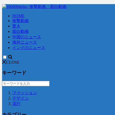
HOME
衝撃動画
驚き
面白動画
中国のニュース
海外ニュース
インドのニュース
CLOSE
キーワード
ファッション
デザイン
流行
カテゴリー