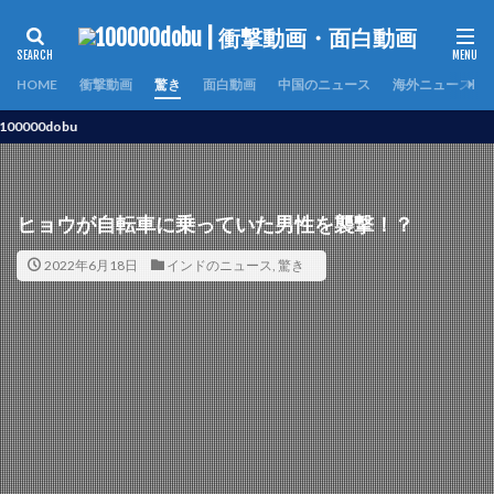
HOME
衝撃動画
驚き
面白動画
中国のニュース
海外ニュース
dobu
ヒョウが自転車に乗っていた男性を襲撃！？
2022年6月18日
インドのニュース
,
驚き