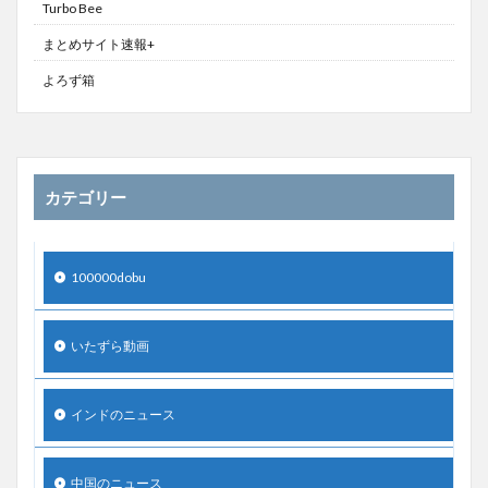
Turbo Bee
まとめサイト速報+
よろず箱
カテゴリー
100000dobu
いたずら動画
インドのニュース
中国のニュース