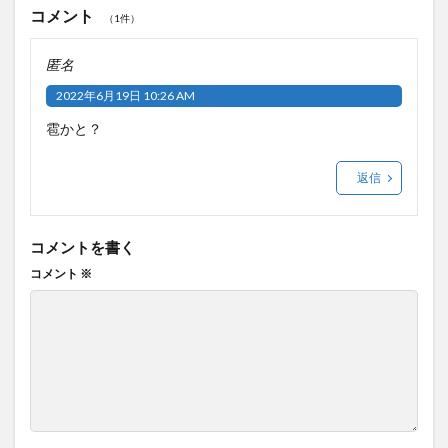
コメント
（1件）
匿名
2022年6月19日 10:26 AM
雹かと？
返信
コメントを書く
コメント
※