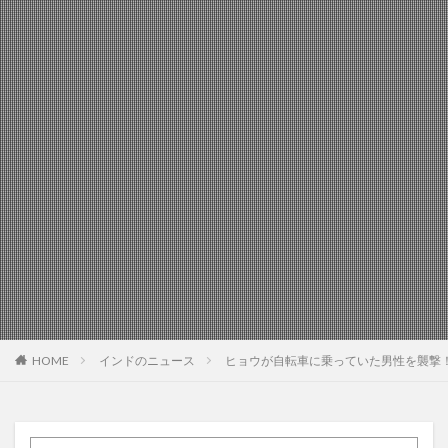
HOME
インドのニュース
ヒョウが自転車に乗っていた男性を襲撃