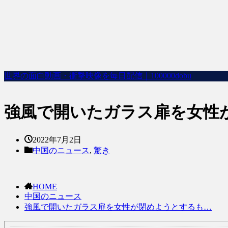
世界の面白動画・衝撃映像を毎日配信｜100000dobu
強風で開いたガラス扉を女性
2022年7月2日
中国のニュース
,
驚き
HOME
中国のニュース
強風で開いたガラス扉を女性が閉めようとするも…