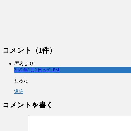
コメント
（1件）
匿名
より:
2022年7月3日 6:57 PM
わろた
返信
コメントを書く