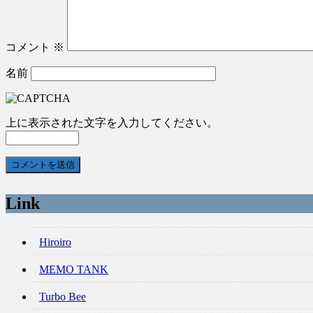
コメント
※
名前
上に表示された文字を入力してください。
Link
Hiroiro
MEMO TANK
Turbo Bee