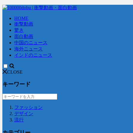
HOME
衝撃動画
驚き
面白動画
中国のニュース
海外ニュース
インドのニュース
CLOSE
キーワード
ファッション
デザイン
流行
カテゴリー