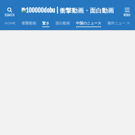
HOME
衝撃動画
驚き
面白動画
中国のニュース
海外ニュース