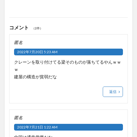
コメント
（2件）
匿名
2022年7月20日 5:23 AM
クレーンを取り付けてる梁そのものが落ちてるやんｗｗ
ｗ
建屋の構造が貧弱だな
返信
匿名
2022年7月21日 1:22 AM