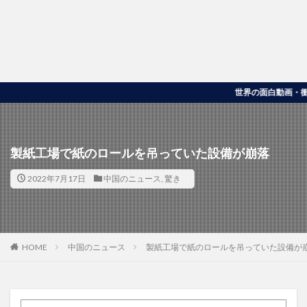
世界の面白動画・衝撃映像を
製紙工場で紙のロールを吊っていた設備が崩落
2022年7月17日
中国のニュース
,
驚き
HOME
中国のニュース
製紙工場で紙のロールを吊っていた設備が