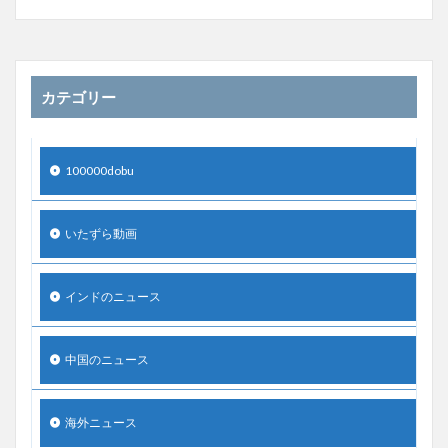
カテゴリー
100000dobu
いたずら動画
インドのニュース
中国のニュース
海外ニュース