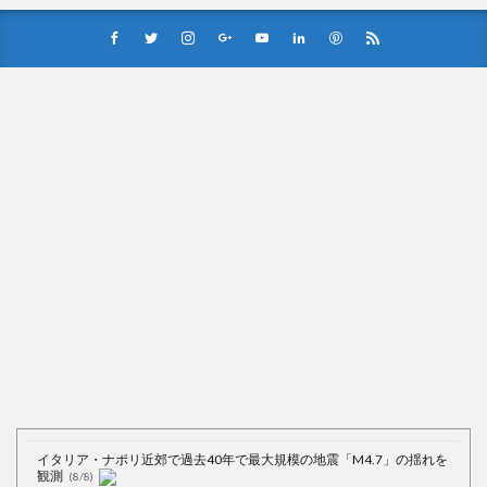
Powered by livedoor 相互RSS
イタリア・ナポリ近郊で過去40年で最大規模の地震「M4.7」の揺れを
観測
(8/8)