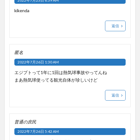
2022年7月23日 8:39 AM
kikenda
返信
匿名
2022年7月26日 1:30 AM
エジプトって1年に1回は熱気球事故やってんね
まあ熱気球使ってる観光自体が珍しいけど
返信
普通の庶民
2022年7月26日 5:42 AM