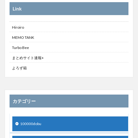
Link
Hiroiro
MEMO TANK
Turbo Bee
まとめサイト速報+
よろず箱
カテゴリー
100000dobu