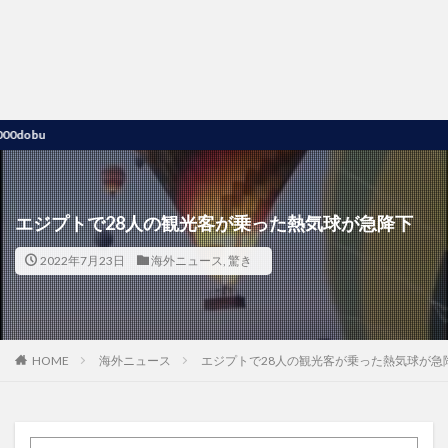
u
エジプトで28人の観光客が乗った熱気球が急降下
2022年7月23日
海外ニュース
,
驚き
HOME
海外ニュース
エジプトで28人の観光客が乗った熱気球が急