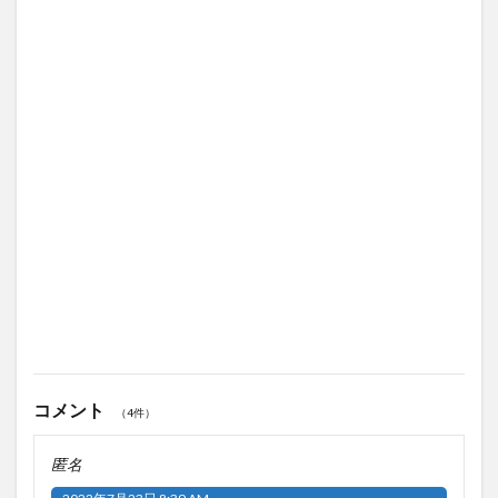
コメント
（4件）
匿名