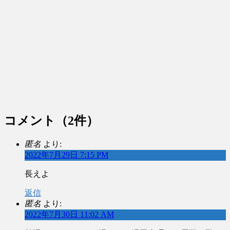
コメント
（2件）
匿名
より:
2022年7月29日 7:15 PM
長えよ
返信
匿名
より:
2022年7月30日 11:02 AM