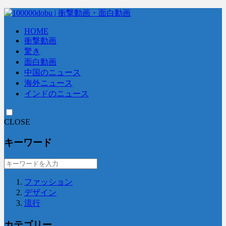
HOME
衝撃動画
驚き
面白動画
中国のニュース
海外ニュース
インドのニュース
CLOSE
キーワード
ファッション
デザイン
流行
カテゴリー