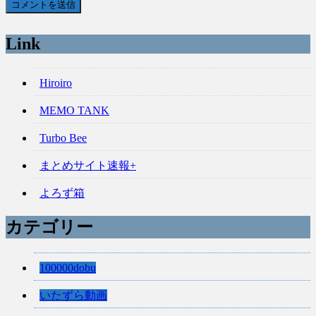
Link
Hiroiro
MEMO TANK
Turbo Bee
まとめサイト速報+
よろず箱
カテゴリー
100000dobu
いたずら動画