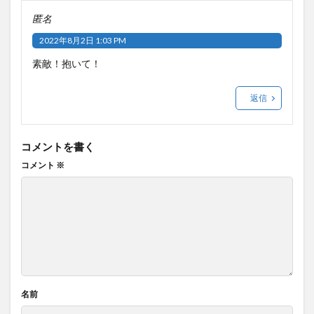
匿名
2022年8月2日 1:03 PM
素敵！抱いて！
返信
コメントを書く
コメント
※
名前