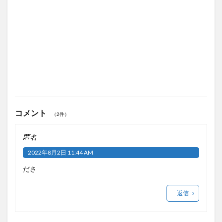
コメント
（2件）
匿名
2022年8月2日 11:44 AM
ださ
返信