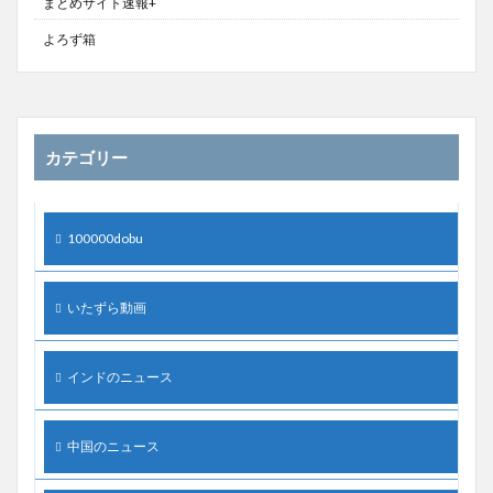
まとめサイト速報+
よろず箱
カテゴリー
100000dobu
いたずら動画
インドのニュース
中国のニュース