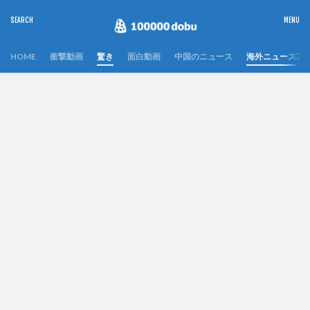
HOME
衝撃動画
驚き
面白動画
中国のニュース
海外ニュース