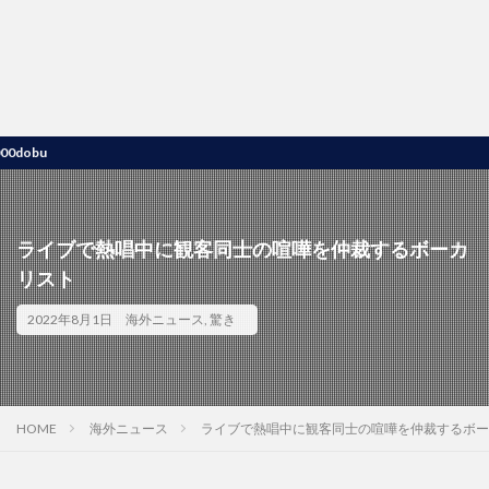
u
ライブで熱唱中に観客同士の喧嘩を仲裁するボーカ
リスト
2022年8月1日
海外ニュース
,
驚き
HOME
海外ニュース
ライブで熱唱中に観客同士の喧嘩を仲裁するボー