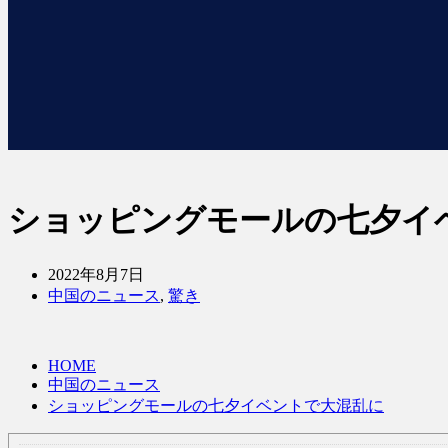
ショッピングモールの七夕イ
2022年8月7日
中国のニュース
,
驚き
HOME
中国のニュース
ショッピングモールの七夕イベントで大混乱に