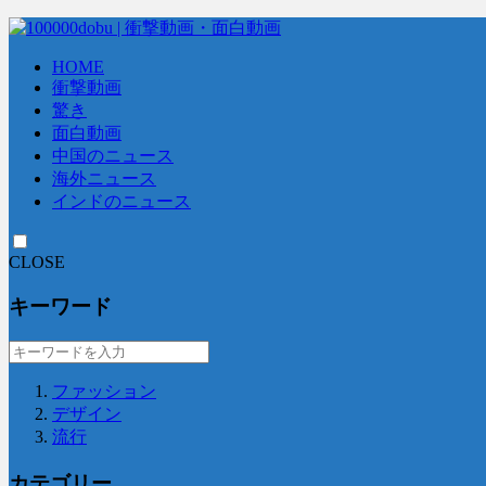
HOME
衝撃動画
驚き
面白動画
中国のニュース
海外ニュース
インドのニュース
CLOSE
キーワード
ファッション
デザイン
流行
カテゴリー