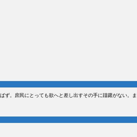
ばず。庶民にとっても欲へと差し出すその手に躊躇がない。ま