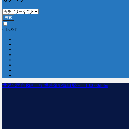
検索
CLOSE
世界の面白動画・衝撃映像を毎日配信｜100000dobu