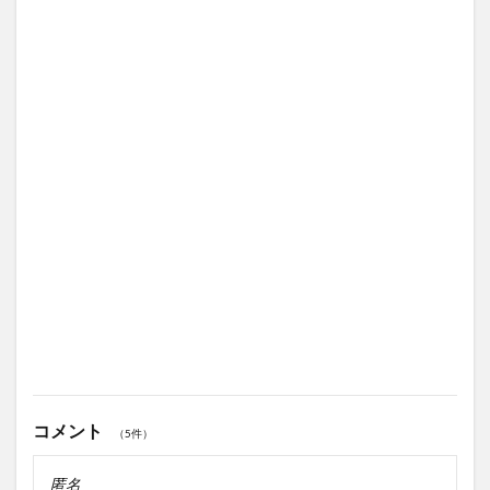
コメント
（5件）
匿名