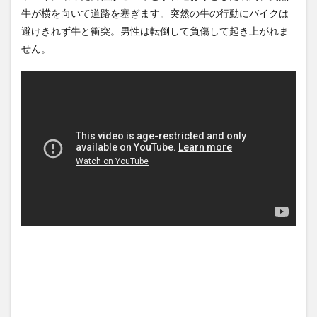
見する現場猫案件 ほか
牛が横を向いて道路を塞ぎます。突然の牛の行動にバイクは
アメリカの終戦に立ちはだか
(7/31)
る壁、イスラエルはトランプ
避けきれず牛と衝突。男性は転倒して負傷して起き上がれま
和平案に...
NEW!
ハードオフに売っていた4万
(8/7)
4000円のフィギュアがヤバす
せん。
【恐怖】18歳で無期懲役にな
ぎる...
(5/20)
った奴、怖い・・・
NEW!
海外「この少年にとって忘れ
(8/7)
られない経験になったな」危
5chの北斗の拳強さランキン
険な手術...
(5/20)
グ、完成度が高いと話題にｗ
ｗｗｗ
うちのネコが目の前にいた。
(5/20)
私が上に物を投げるフリをす
金正恩「経済制裁、正直キツ
る → ...
(5/20)
いです・・・本当は核を使う
つもりな...
韓国人「野球の天才大谷翔平
(5/20)
がML2度目のサヨナラ爆発！4
お知らせ
打数...
(3/25)
(5/20)
お知らせ
【GIF】JSのカンチョーワロタ
(1/26)
(5/20)
顔20点、体80点と評価されて
いた女子学生が男子学生らの
【愕然】白のクラウン俺氏、
性の...
高速道路左車線を制限速度で
(12/26)
走った結...
(5/20)
【中国】パトカーの前で好演
技www当たり屋やお煽り運転
【中国】パトカーの前で好演
など盛...
技www当たり屋やお煽り運転
(3/1)
など盛...
(3/1)