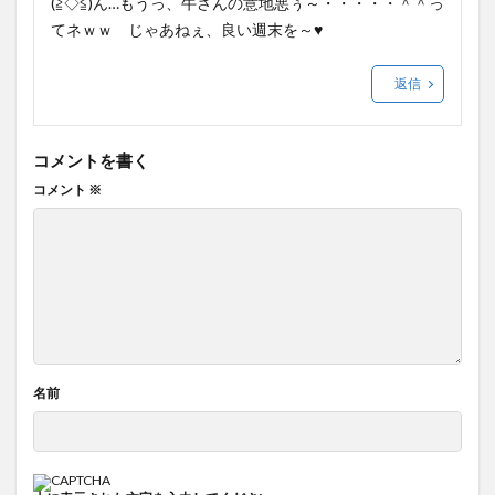
(≧◇≦)ん…もうっ、牛さんの意地悪ぅ～・・・・・＾＾っ
てネｗｗ じゃあねぇ、良い週末を～♥
返信
コメントを書く
コメント
※
名前