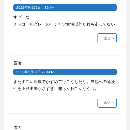
2022年9月21日 4:39 AM
すげーな
チャコールグレーのＴシャツ女性以外だれも走ってない
返信
匿名
2022年9月21日 7:34 PM
またすごい速度でかすめて行こうしたな。自他への危険
性を予測出来なさすぎ。知らんわこんなやつ。
返信
匿名