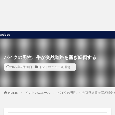
u
バイクの男性、牛が突然道路を塞ぎ転倒する
2022年9月20日
インドのニュース
,
驚き
HOME
インドのニュース
バイクの男性、牛が突然道路を塞ぎ転倒