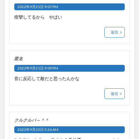
2022年9月21日 9:07 PM
痙攣してるから やばい
返信
匿名
2022年9月21日 9:09 PM
音に反応して敵だと思ったんかな
返信
クルクルパ～＾＾
2022年9月23日 5:26 AM