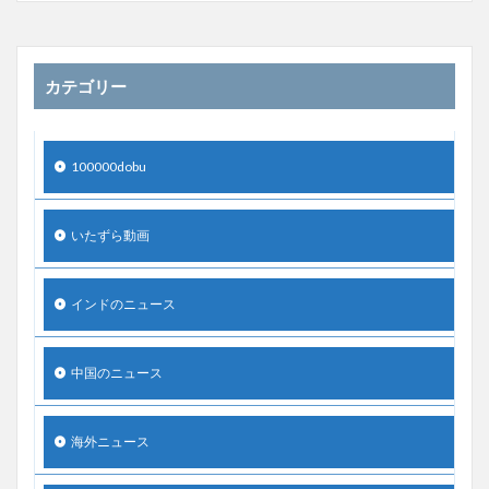
カテゴリー
100000dobu
いたずら動画
インドのニュース
中国のニュース
海外ニュース