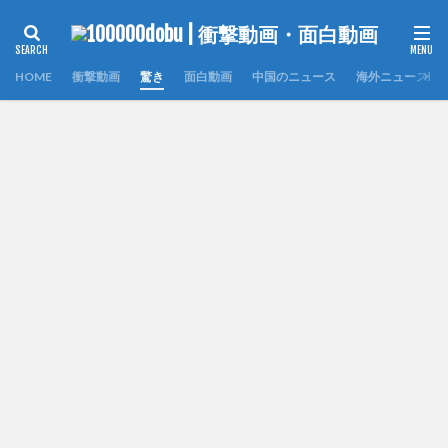
HOME
衝撃動画
驚き
面白動画
中国のニュース
海外ニュース