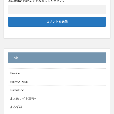
上に表示された文字を入力してください。
Link
Hiroiro
MEMO TANK
Turbo Bee
まとめサイト速報+
よろず箱