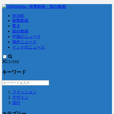
HOME
衝撃動画
驚き
面白動画
中国のニュース
海外ニュース
インドのニュース
CLOSE
キーワード
ファッション
デザイン
流行
カテゴリー