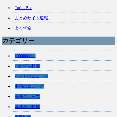
Turbo Bee
まとめサイト速報+
よろず箱
カテゴリー
100000dobu
いたずら動画
インドのニュース
中国のニュース
海外ニュース
興味深い映像
衝撃動画