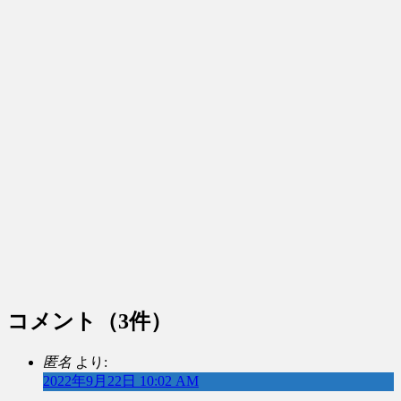
コメント
（3件）
匿名
より:
2022年9月22日 10:02 AM