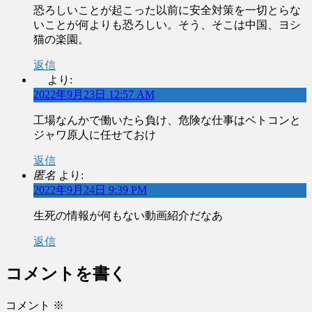
恐ろしいことが起こった以前に安全対策を一切とらな
いことが何よりも恐ろしい。そう、そこは中国、ヨシ
猫の楽園。
返信
より:
2022年9月23日 12:57 AM
工場なんかで働いたら負け、危険な仕事はベトコンと
ジャワ原人に任せておけ
返信
匿名
より:
2022年9月24日 9:39 PM
生死の情報が何もない動画紹介だなあ
返信
コメントを書く
コメント
※