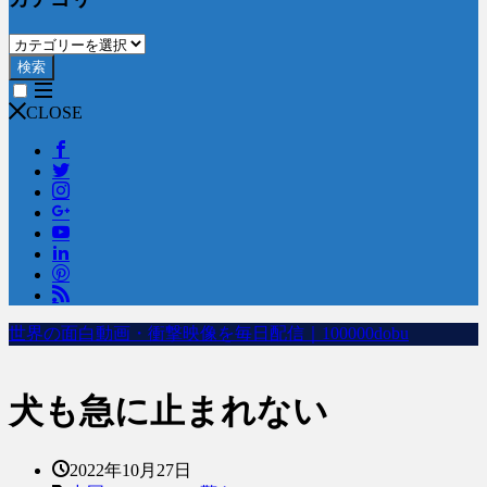
検索
CLOSE
世界の面白動画・衝撃映像を毎日配信｜100000dobu
犬も急に止まれない
2022年10月27日