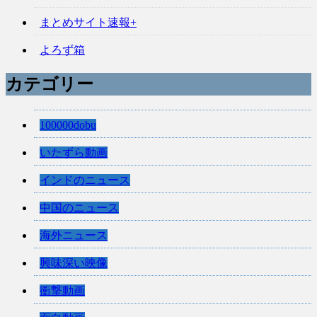
まとめサイト速報+
よろず箱
カテゴリー
100000dobu
いたずら動画
インドのニュース
中国のニュース
海外ニュース
興味深い映像
衝撃動画