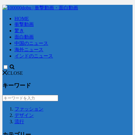
HOME
衝撃動画
驚き
面白動画
中国のニュース
海外ニュース
インドのニュース
CLOSE
キーワード
ファッション
デザイン
流行
カテゴリー