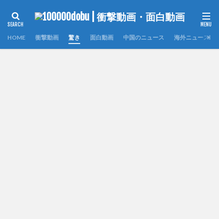
HOME
衝撃動画
驚き
面白動画
中国のニュース
海外ニュース