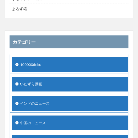
よろず箱
カテゴリー
100000dobu
いたずら動画
インドのニュース
中国のニュース