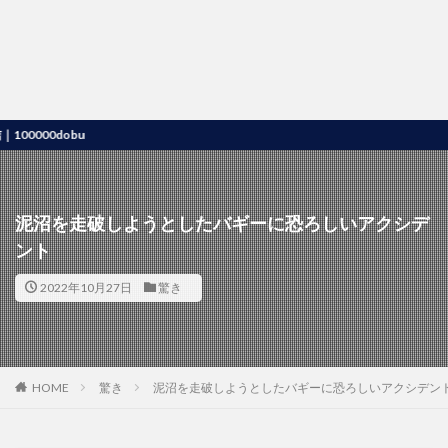
00dobu
泥沼を走破しようとしたバギーに恐ろしいアクシデ
ント
2022年10月27日
驚き
HOME
驚き
泥沼を走破しようとしたバギーに恐ろしいアクシデン