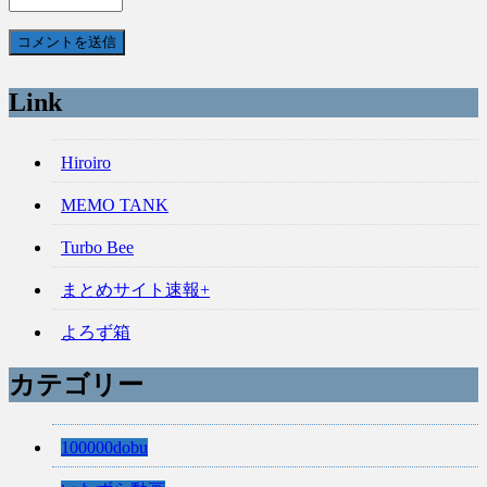
Link
Hiroiro
MEMO TANK
Turbo Bee
まとめサイト速報+
よろず箱
カテゴリー
100000dobu