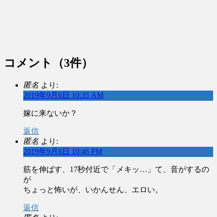
コメント
（3件）
匿名
より:
2019年9月6日 10:35 AM
嫁に来ないか？
返信
匿名
より:
2019年9月6日 10:46 PM
筋を伸ばす、17秒付近で「メキッ…」て、音がするの
が
ちょっと怖いが、いかんせん、エロい。
返信