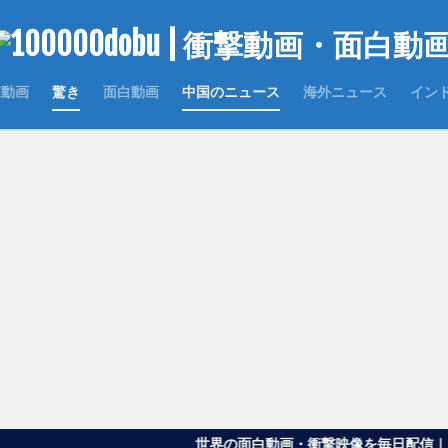
撃動画
驚き
面白動画
中国のニュース
海外ニュース
イン
世界の面白動画・衝撃映像を毎日配信｜100000dob