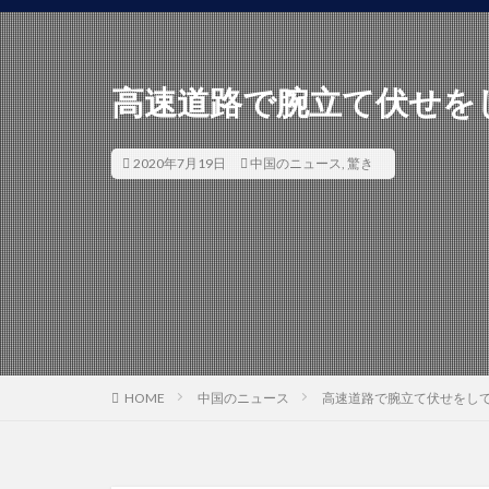
高速道路で腕立て伏せを
2020年7月19日
中国のニュース
,
驚き
HOME
中国のニュース
高速道路で腕立て伏せをし