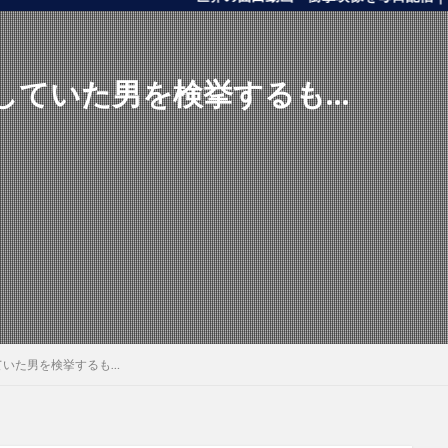
していた男を検挙するも…
ていた男を検挙するも…