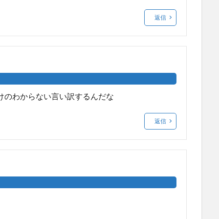
返信
けのわからない言い訳するんだな
返信