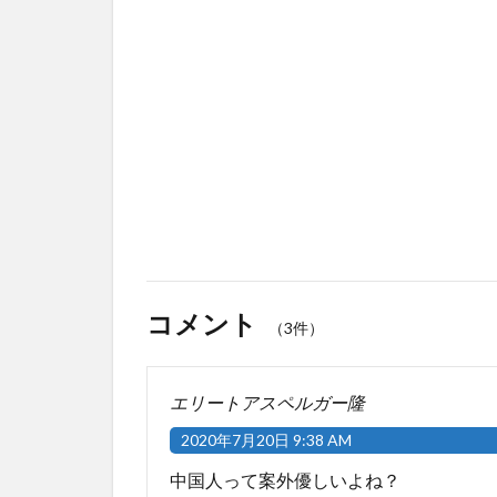
コメント
（3件）
エリートアスペルガー隆
2020年7月20日 9:38 AM
中国人って案外優しいよね？