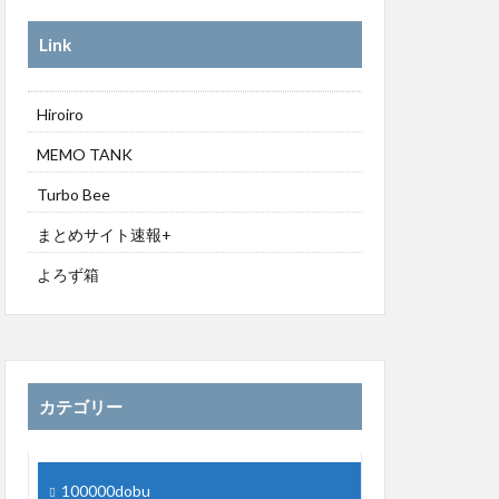
Link
Hiroiro
MEMO TANK
Turbo Bee
まとめサイト速報+
よろず箱
カテゴリー
100000dobu